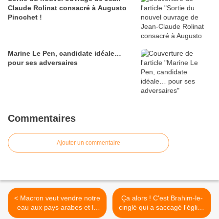
Claude Rolinat consacré à Augusto
Pinochet !
Marine Le Pen, candidate idéale…
pour ses adversaires
Commentaires
Ajouter un commentaire
< Macron veut vendre notre
Ça alors ! C'est Brahim-le-
eau aux pays arabes et la
cinglé qui a saccagé l'église
surtaxer pour les Français
d'Angers ! >