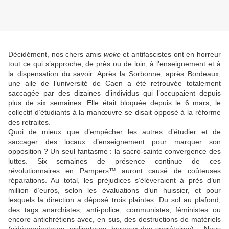
Décidément, nos chers amis
woke
et antifascistes ont en horreur
tout ce qui s’approche, de près ou de loin, à l’enseignement et à
la dispensation du savoir. Après la Sorbonne, après Bordeaux,
une aile de l’université de Caen a été retrouvée totalement
saccagée par des dizaines d’individus qui l’occupaient depuis
plus de six semaines. Elle était bloquée depuis le 6 mars, le
collectif d’étudiants à la manœuvre se disait opposé à la réforme
des retraites.
Quoi de mieux que d’empêcher les autres d’étudier et de
saccager des locaux d’enseignement pour marquer son
opposition ? Un seul fantasme : la sacro-sainte convergence des
luttes. Six semaines de présence continue de ces
révolutionnaires en Pampers™ auront causé de coûteuses
réparations. Au total, les préjudices s’élèveraient à près d’un
million d’euros, selon les évaluations d’un huissier, et pour
lesquels la direction a déposé trois plaintes. Du sol au plafond,
des tags anarchistes, anti-police, communistes, féministes ou
encore antichrétiens avec, en sus, des destructions de matériels