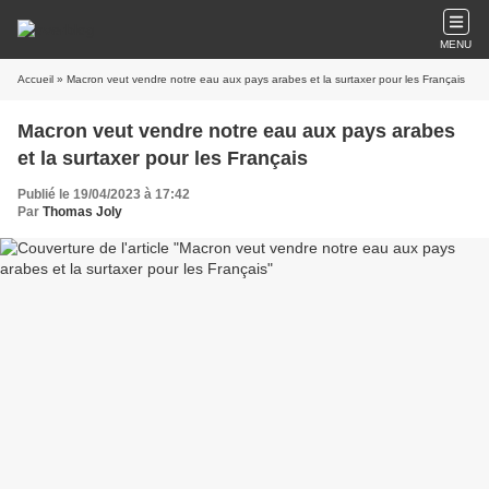
MENU
Accueil
» Macron veut vendre notre eau aux pays arabes et la surtaxer pour les Français
Macron veut vendre notre eau aux pays arabes
et la surtaxer pour les Français
Publié le 19/04/2023 à 17:42
Par
Thomas Joly