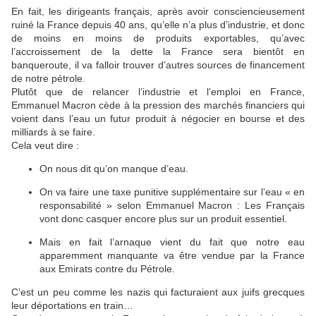
En fait, les dirigeants français, après avoir consciencieusement
ruiné la France depuis 40 ans, qu’elle n’a plus d’industrie, et donc
de moins en moins de produits exportables, qu’avec
l’accroissement de la dette la France sera bientôt en
banqueroute, il va falloir trouver d’autres sources de financement
de notre pétrole.
Plutôt que de relancer l’industrie et l’emploi en France,
Emmanuel Macron cède à la pression des marchés financiers qui
voient dans l’eau un futur produit à négocier en bourse et des
milliards à se faire.
Cela veut dire :
On nous dit qu’on manque d’eau.
On va faire une taxe punitive supplémentaire sur l’eau « en
responsabilité » selon Emmanuel Macron : Les Français
vont donc casquer encore plus sur un produit essentiel.
Mais en fait l’arnaque vient du fait que notre eau
apparemment manquante va être vendue par la France
aux Emirats contre du Pétrole.
C’est un peu comme les nazis qui facturaient aux juifs grecques
leur déportations en train…