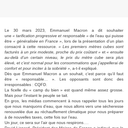
Le 30 mars 2023, Emmanuel Macron a dit souhaiter
une
« tarification progressive et responsable »
de l’eau qui puisse
être
« généralisée en France »
, lors de la présentation d’un plan
consacré à cette ressource.
« Les premiers mètres cubes sont
facturés à un prix modeste, proche du prix coûtant »
et
« ensuite
au-delà d’un certain niveau, le prix du mètre cube sera plus
élevé, et c’est normal pour les consommations que j’appellerai de
confort et pour inciter à la sobriété »
, a-t-il expliqué.
Dès que Emmanuel Macron a un souhait, c’est parce qu’il faut
être « responsable… ». Les opposants sont donc des
irresponsables : CQFD.
La ficelle du « camp du bien » est quand même assez grosse.
Mais pour l’instant le peuple se tait.
En gros, les médias commencent à nous rappeler tous les jours
que nous manquons d’eau, que nous allons vers une sécheresse
renouvelée due au réchauffement climatique pour nous préparer
à de nouvelles taxes, cette fois sur l’eau.
Un jour, ce sera sur l’air que nous respirons….