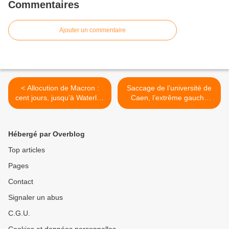
Commentaires
Ajouter un commentaire
< Allocution de Macron :
Saccage de l’université de
cent jours, jusqu’à Waterloo
Caen, l’extrême gauche
?
encore dans le coup ! >
Hébergé par Overblog
Top articles
Pages
Contact
Signaler un abus
C.G.U.