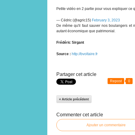
Petite vidéo en 2 partie pour vous expliquer ce q
— Cédric (@agric15)
February 3, 2023
De même qu'il faut sauver nos boulangers et nos
autant économique que patrimonial.
Frédéric Sirgant
Source :
http://bvoltaire.fr
Partager cet article
Repost
0
« Article précédent
Commenter cet article
Ajouter un commentaire