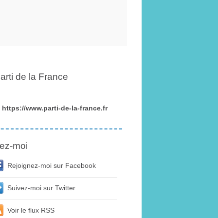
arti de la France
https://www.parti-de-la-france.fr
ez-moi
Rejoignez-moi sur Facebook
Suivez-moi sur Twitter
Voir le flux RSS