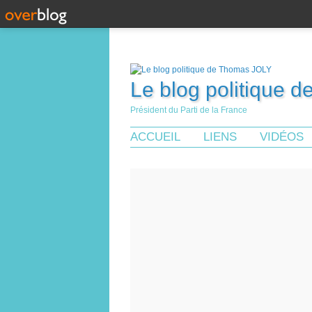
Le blog politique 
Président du Parti de la France
ACCUEIL
LIENS
VIDÉOS