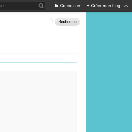
Connexion
+
Créer mon blog