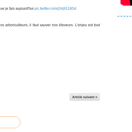
ue je fais aujourd'hui
pic.twitter.com/j34j9118Dd
 arboriculteurs, il faut sauver nos éleveurs. L'enjeu est tout
Article suivant »