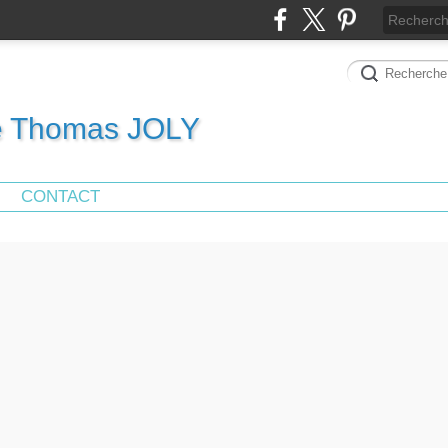
de Thomas JOLY
CONTACT