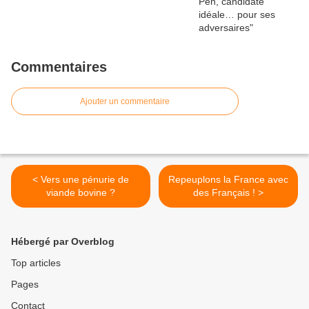
Commentaires
Ajouter un commentaire
< Vers une pénurie de
Repeuplons la France avec
viande bovine ?
des Français ! >
Hébergé par Overblog
Top articles
Pages
Contact