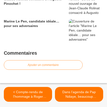
Pinochet !
Marine Le Pen, candidate idéale…
pour ses adversaires
Commentaires
Ajouter un commentaire
< Compte-rendu de
Dans l’agenda de Pap
l'hommage à Roger
Ndiaye, beaucoup
Holeindre du 28/01/23
d’antiracisme, peu
d’enseignement >