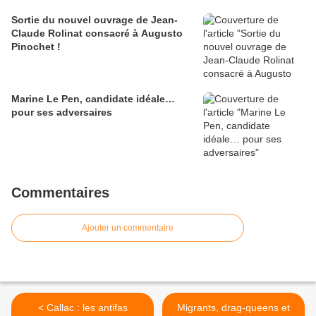
Sortie du nouvel ouvrage de Jean-
Claude Rolinat consacré à Augusto
Pinochet !
Marine Le Pen, candidate idéale…
pour ses adversaires
Commentaires
Ajouter un commentaire
< Callac : les antifas
Migrants, drag-queens et