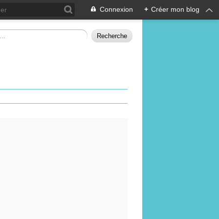
Connexion
+
Créer mon blog