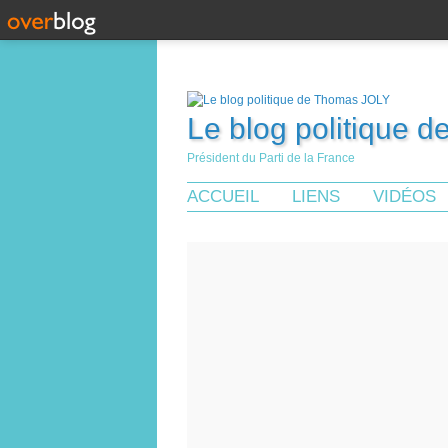
Le blog politique 
Président du Parti de la France
ACCUEIL
LIENS
VIDÉOS