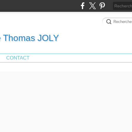
de Thomas JOLY
CONTACT