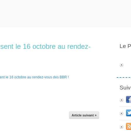
ésent le 16 octobre au rendez-
Le P
Suiv
Article suivant »