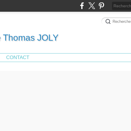
de Thomas JOLY
CONTACT