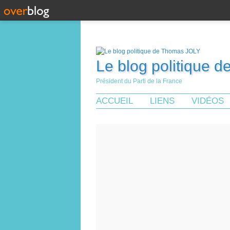
Le blog politique 
Président du Parti de la France
ACCUEIL
LIENS
VIDÉOS