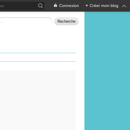
Connexion
+
Créer mon blog