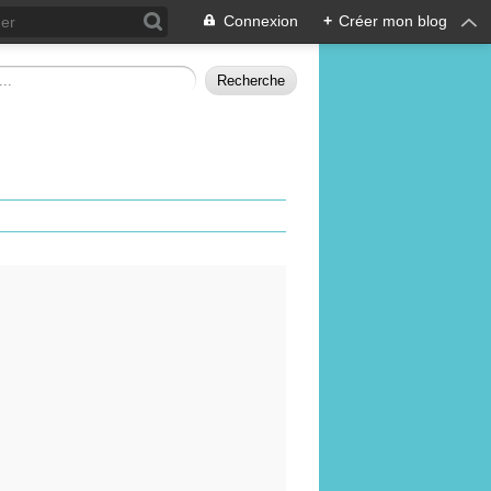
Connexion
+
Créer mon blog