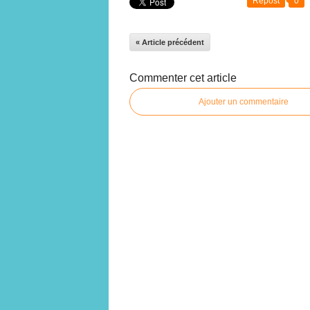
Repost
0
« Article précédent
Commenter cet article
Ajouter un commentaire