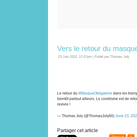
Vers le retour du masque
23 Juin 2022, 12:07pm
|
Publié par Thomas Joly
Le retour du
#MasqueObligatoire
dans les trans
bientôt partout ailleurs. Le covidisme est de r
revivre !
— Thomas Joly (@ThomasJoly60)
June 23, 20
Partager cet article