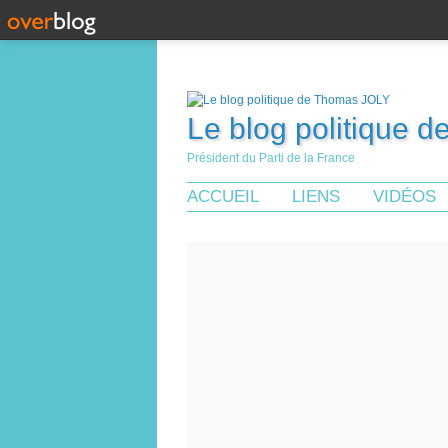
Le blog politique 
Président du Parti de la France
ACCUEIL
LIENS
VIDÉOS