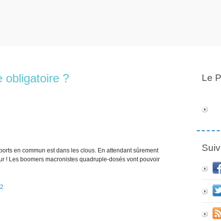
 obligatoire ?
Le P
Suiv
ports en commun est dans les clous. En attendant sûrement
etour ! Les boomers macronistes quadruple-dosés vont pouvoir
22