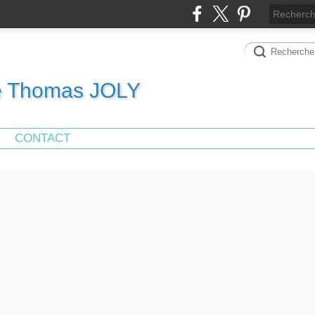
de Thomas JOLY
CONTACT