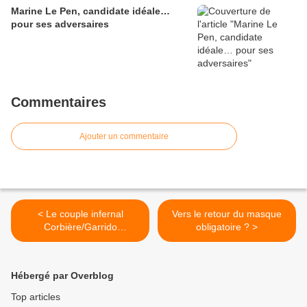
Marine Le Pen, candidate idéale…
pour ses adversaires
Commentaires
Ajouter un commentaire
< Le couple infernal
Vers le retour du masque
Corbière/Garrido
obligatoire ? >
exploiterait une sans-
papiers algérienne
Hébergé par Overblog
Top articles