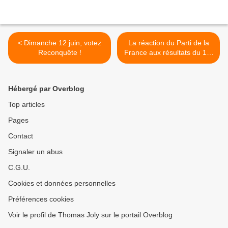
< Dimanche 12 juin, votez
La réaction du Parti de la
Reconquête !
France aux résultats du 1er
tour des élections
législatives >
Hébergé par Overblog
Top articles
Pages
Contact
Signaler un abus
C.G.U.
Cookies et données personnelles
Préférences cookies
Voir le profil de Thomas Joly sur le portail Overblog