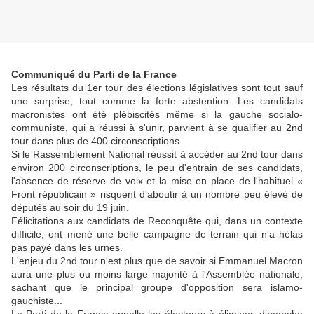
Communiqué du Parti de la France
Les résultats du 1er tour des élections législatives sont tout sauf
une surprise, tout comme la forte abstention. Les candidats
macronistes ont été plébiscités même si la gauche socialo-
communiste, qui a réussi à s'unir, parvient à se qualifier au 2nd
tour dans plus de 400 circonscriptions.
Si le Rassemblement National réussit à accéder au 2nd tour dans
environ 200 circonscriptions, le peu d'entrain de ses candidats,
l'absence de réserve de voix et la mise en place de l'habituel «
Front républicain » risquent d'aboutir à un nombre peu élevé de
députés au soir du 19 juin.
Félicitations aux candidats de Reconquête qui, dans un contexte
difficile, ont mené une belle campagne de terrain qui n'a hélas
pas payé dans les urnes.
L'enjeu du 2nd tour n'est plus que de savoir si Emmanuel Macron
aura une plus ou moins large majorité à l'Assemblée nationale,
sachant que le principal groupe d'opposition sera islamo-
gauchiste...