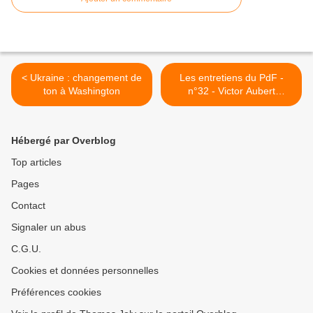
< Ukraine : changement de
Les entretiens du PdF -
ton à Washington
n°32 - Victor Aubert
(12/06/2022) >
Hébergé par Overblog
Top articles
Pages
Contact
Signaler un abus
C.G.U.
Cookies et données personnelles
Préférences cookies