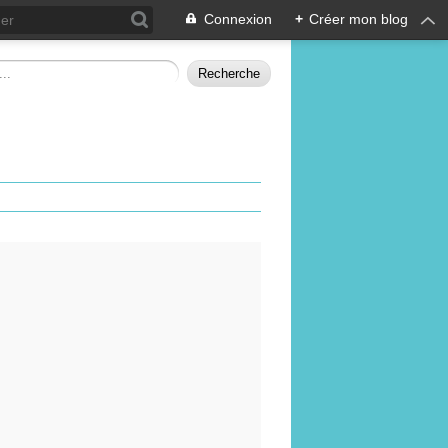
Connexion
+
Créer mon blog