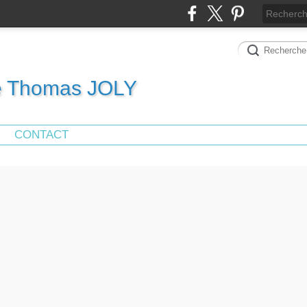
de Thomas JOLY
CONTACT