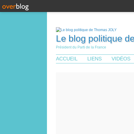
Le blog politique 
Président du Parti de la France
ACCUEIL
LIENS
VIDÉOS