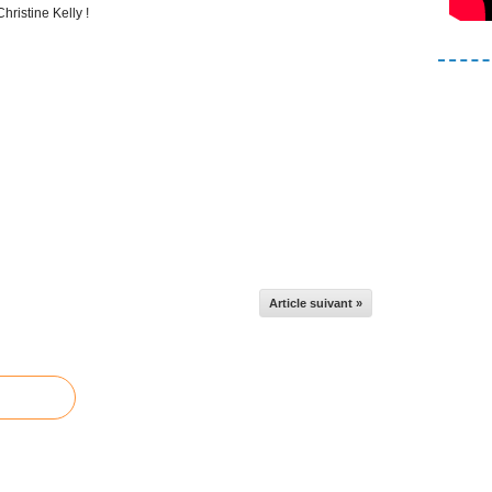
Christine Kelly !
Article suivant »