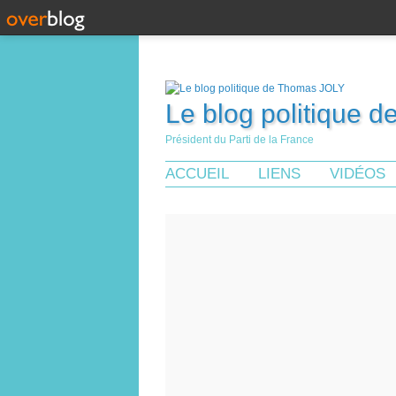
Le blog politique 
Président du Parti de la France
ACCUEIL
LIENS
VIDÉOS