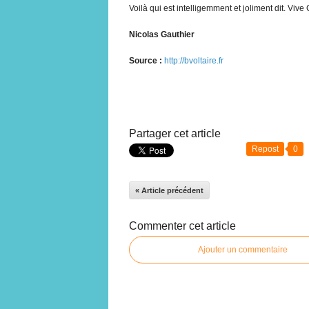
Voilà qui est intelligemment et joliment dit. Vive 
Nicolas Gauthier
Source :
http://bvoltaire.fr
Partager cet article
Repost
0
« Article précédent
Commenter cet article
Ajouter un commentaire