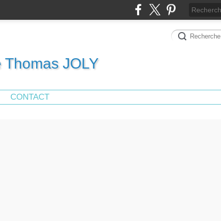
de Thomas JOLY
CONTACT