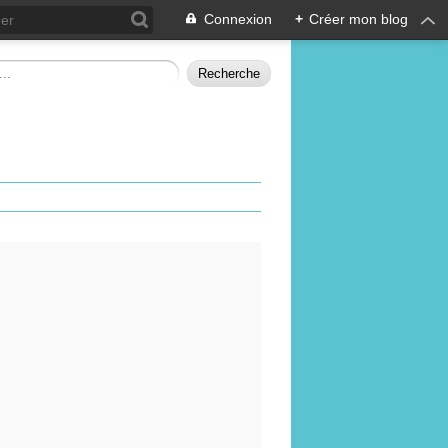
Connexion
+
Créer mon blog