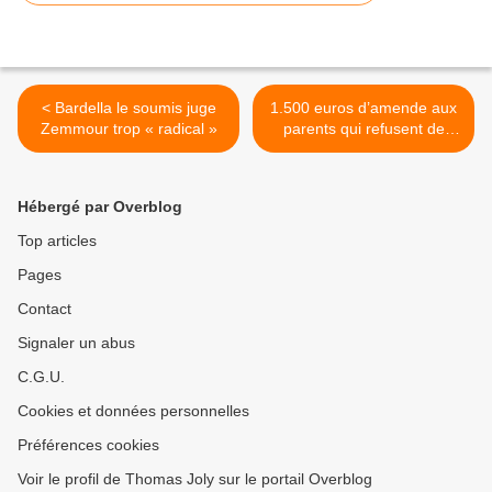
< Bardella le soumis juge
1.500 euros d’amende aux
Zemmour trop « radical »
parents qui refusent de
faire vacciner leur enfant ?
>
Hébergé par Overblog
Top articles
Pages
Contact
Signaler un abus
C.G.U.
Cookies et données personnelles
Préférences cookies
Voir le profil de Thomas Joly sur le portail Overblog