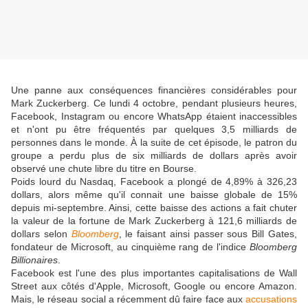
Une panne aux conséquences financières considérables pour
Mark Zuckerberg. Ce lundi 4 octobre, pendant plusieurs heures,
Facebook, Instagram ou encore WhatsApp étaient inaccessibles
et n'ont pu être fréquentés par quelques 3,5 milliards de
personnes dans le monde. À la suite de cet épisode, le patron du
groupe a perdu plus de six milliards de dollars après avoir
observé une chute libre du titre en Bourse.
Poids lourd du Nasdaq, Facebook a plongé de 4,89% à 326,23
dollars, alors même qu'il connait une baisse globale de 15%
depuis mi-septembre. Ainsi, cette baisse des actions a fait chuter
la valeur de la fortune de Mark Zuckerberg à 121,6 milliards de
dollars selon
Bloomberg
, le faisant ainsi passer sous Bill Gates,
fondateur de Microsoft, au cinquième rang de l'indice
Bloomberg
Billionaires
.
Facebook est l'une des plus importantes capitalisations de Wall
Street aux côtés d'Apple, Microsoft, Google ou encore Amazon.
Mais, le réseau social a récemment dû faire face aux
accusations