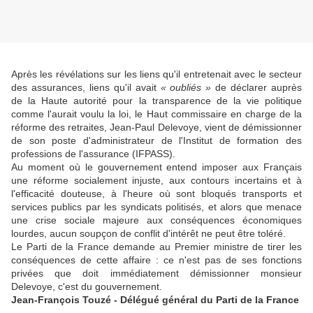
Après les révélations sur les liens qu'il entretenait avec le secteur
des assurances, liens qu'il avait
« oubliés »
de déclarer auprès
de la Haute autorité pour la transparence de la vie politique
comme l'aurait voulu la loi, le Haut commissaire en charge de la
réforme des retraites, Jean-Paul Delevoye, vient de démissionner
de son poste d'administrateur de l'Institut de formation des
professions de l'assurance (IFPASS).
Au moment où le gouvernement entend imposer aux Français
une réforme socialement injuste, aux contours incertains et à
l'efficacité douteuse, à l'heure où sont bloqués transports et
services publics par les syndicats politisés, et alors que menace
une crise sociale majeure aux conséquences économiques
lourdes, aucun soupçon de conflit d'intérêt ne peut être toléré.
Le Parti de la France demande au Premier ministre de tirer les
conséquences de cette affaire : ce n'est pas de ses fonctions
privées que doit immédiatement démissionner monsieur
Delevoye, c'est du gouvernement.
Jean-François Touzé - Délégué général du Parti de la France