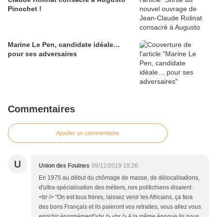
Pinochet !
Marine Le Pen, candidate idéale…
pour ses adversaires
Commentaires
Ajouter un commentaire
U
Union des Fouines
09/12/2019 18:26
En 1975 au début du chômage de masse, de délocalisations,
d'ultra-spécialisation des métiers, nos politichiens disaient :
<br /> "On est tous frères, laissez venir les Africains, ça fera
des bons Français et ils paieront vos retraites, vous allez vous
enrichir énormément"<br /> <br /> A la même époque ils nous