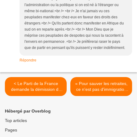
l'administration ou la politique si on est né à l'étranger ou
même bi-national.<br /> <br /> Je n'ai jamais vu ces
peuplades manifester chez-eux en faveur des droits des
étrangers.<br /> Qu'ils partent donc manifester en Afrique du
sud on en reparle après.<br /> <br /> Mon Dieu que je
méprise ces peuplades de despotes qui nous la racontent à
l'envers en permanence .<br /> Je préférerai raser le pays
que de partir en pensant qu'ils puissent y rester indéfiniment.
Répondre
< Le Parti de la France
« Pour sauver les retraites,
demande la démission de
ce n'est pas d'immigration
Jean-Paul Delevoye
dont nous avons besoin
mais de remigration » >
Hébergé par Overblog
Top articles
Pages