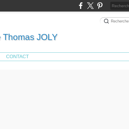
de Thomas JOLY
CONTACT