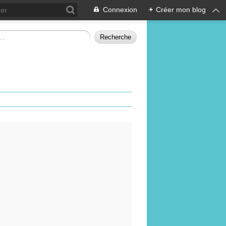
Connexion
+
Créer mon blog