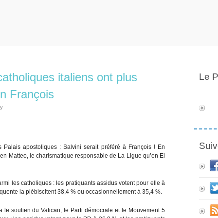
atholiques italiens ont plus
Le P
en François
ly
Suiv
Palais apostoliques : Salvini serait préféré à François ! En
ce en Matteo, le charismatique responsable de La Ligue qu’en El
rmi les catholiques : les pratiquants assidus votent pour elle à
quente la plébiscitent 38,4 % ou occasionnellement à 35,4 %.
 a le soutien du Vatican, le Parti démocrate et le Mouvement 5