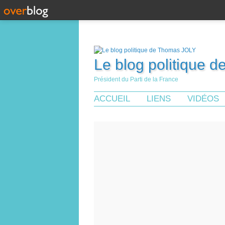
Le blog politique 
Président du Parti de la France
ACCUEIL
LIENS
VIDÉOS