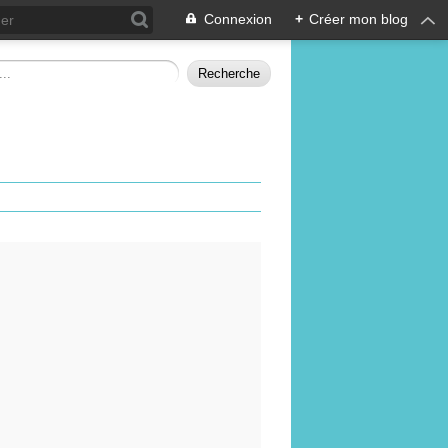
Connexion
+
Créer mon blog