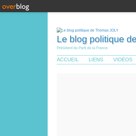
Le blog politique 
Président du Parti de la France
ACCUEIL
LIENS
VIDÉOS