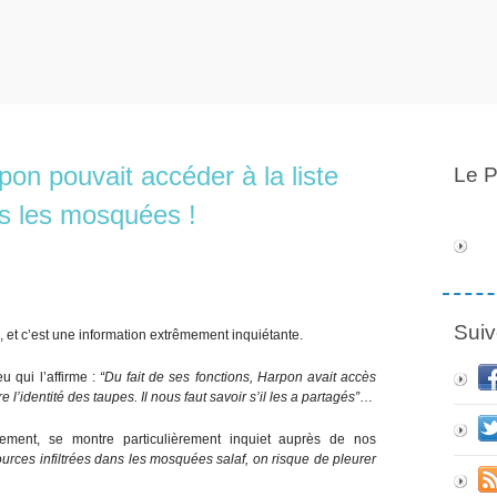
pon pouvait accéder à la liste
Le P
ans les mosquées !
Suiv
, et c’est une information extrêmement inquiétante.
 qui l’affirme :
“Du fait de ses fonctions, Harpon avait accès
 l’identité des taupes. Il nous faut savoir s’il les a partagés”
…
ment, se montre particulièrement inquiet auprès de nos
sources infiltrées dans les mosquées salaf, on risque de pleurer