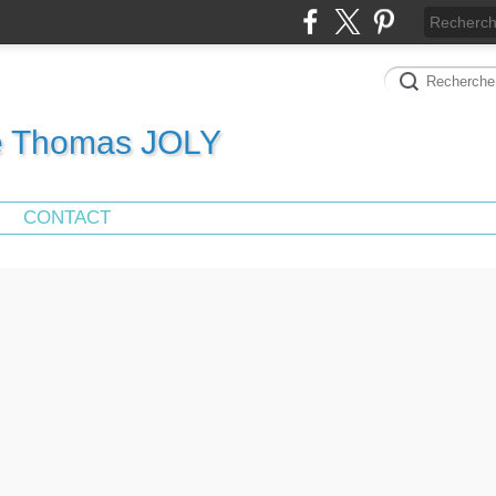
de Thomas JOLY
CONTACT