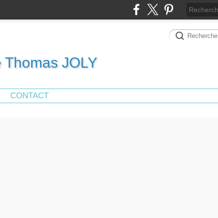
de Thomas JOLY
CONTACT