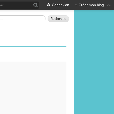
Connexion
+
Créer mon blog