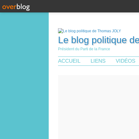
Le blog politique 
Président du Parti de la France
ACCUEIL
LIENS
VIDÉOS