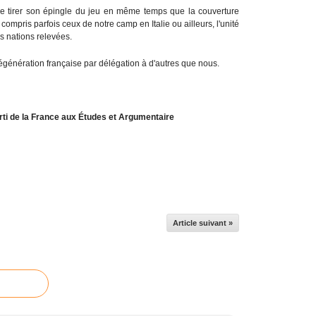
 tirer son épingle du jeu en même temps que la couverture
y compris parfois ceux de notre camp en Italie ou ailleurs, l'unité
os nations relevées.
régénération française par délégation à d'autres que nous.
rti de la France aux Études et Argumentaire
Article suivant »