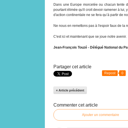
Dans une Europe morcelée ou chacun tente de
pourtant élimée qu'il croit devoir ramener à lui, 
d'action continentale ne se fera qu’à partir de n
Ne nous en remettons pas à l'espoir faux de la 
C'est ici et maintenant que se joue notre avenir.
Jean-François Touzé - Délégué National du Pa
Partager cet article
Repost
0
« Article précédent
Commenter cet article
Ajouter un commentaire