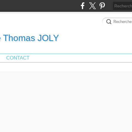
de Thomas JOLY
CONTACT