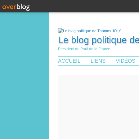
Le blog politique 
Président du Parti de la France
ACCUEIL
LIENS
VIDÉOS