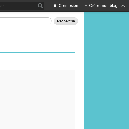
Connexion
+
Créer mon blog