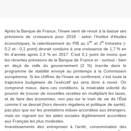
Après la Banque de France, l’Insee vient de revoir à la baisse ses
prévisions de croissance pour 2018 : selon l’Institut d'études
er
e
économiques, le ralentissement du PIB au 1
et 2
trimestre (-
0,2 et - 0,1 point) devrait conduire à une croissance de 1,7 % en
fin d’année après 2,3 % en 2017. C’est 0,1 point de moins que
les récentes prévisions de la Banque de France et - surtout - bien
en deçà de celle du gouvernement (2 %) inscrite dans le
programme de stabilité envoyé au printemps à la Commission
européenne. Si les chiffres de l’Insee se confirment, c’est toute la
trajectoire budgétaire de l’exécutif qui sera donc à revoir. On
comprend mieux, dans ces conditions, la misérable volonté du
pouvoir de trouver de nouvelles recettes en multipliant les taxes,
et de faire des économies, non pas sur le train de vie de l’État
comme il se devrait (hors devoirs régaliens et politique de santé),
pas plus que sur les prestations indues accordées aux étrangers,
mais en rognant sur les aides sociales légitimement accordées
aux Français les plus modestes.
Investissements des entreprises à l’arrêt, consommation des