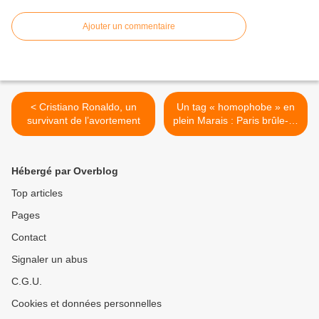
Ajouter un commentaire
< Cristiano Ronaldo, un
Un tag « homophobe » en
survivant de l’avortement
plein Marais : Paris brûle-t-il
? >
Hébergé par Overblog
Top articles
Pages
Contact
Signaler un abus
C.G.U.
Cookies et données personnelles