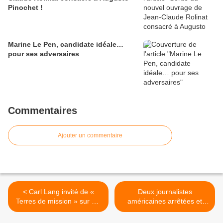
Pinochet !
Marine Le Pen, candidate idéale…
pour ses adversaires
Commentaires
Ajouter un commentaire
< Carl Lang invité de «
Deux journalistes
Terres de mission » sur TV
américaines arrêtées et
Libertés
expulsées de Grande-
Bretagne pour leur critique