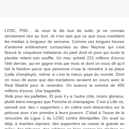
LOSC, PSG… Je vous le dis tout de suite, je ne connais
strictement rien au foot. Je n’en sais que ce que nous martèlent
les médias à longueur de semaine. Comme ces longues heures
d’antenne entièrement consacrées au dieu Neymar qui s’est
fissuré le cinquième métatarse du pied droit et pour qui toute la
planète retient son souffle. Un mec acheté 222 millions d’euros
l’été dernier, qui en gagne trois par mois et dont on nous dit qu’il
fait le foiridon parce que personne n’ose le remettre à sa place
(celle d’employé), même si c’est le mieux payé du monde. Dont
on nous dit aussi que des tractations seraient en cours avec le
Real Madrid pour le revendre. On avance la somme de 400
millions d’euros. Une bagatelle.
Voilà pour les paillettes. Et puis il y a l’autre côté, moins glorieux,
plutôt bière-merguez que Porsche et champagne. C’est à Lille où,
samedi soir, des « supporters » en colère sont descendus sur la
pelouse pour s’en prendre à leurs joueurs. C’était à l’issue de la
rencontre de Ligue 1 du LOSC contre Montpellier. On avait vu
déjà, à maintes reprises, des supporters se casser la gueule au