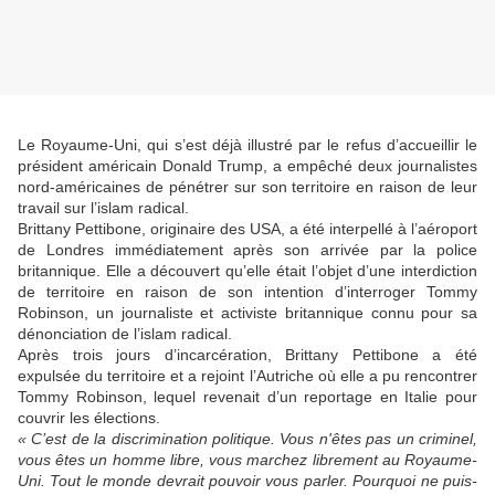
Le Royaume-Uni, qui s’est déjà illustré par le refus d’accueillir le
président américain Donald Trump, a empêché deux journalistes
nord-américaines de pénétrer sur son territoire en raison de leur
travail sur l’islam radical.
Brittany Pettibone, originaire des USA, a été interpellé à l’aéroport
de Londres immédiatement après son arrivée par la police
britannique. Elle a découvert qu’elle était l’objet d’une interdiction
de territoire en raison de son intention d’interroger Tommy
Robinson, un journaliste et activiste britannique connu pour sa
dénonciation de l’islam radical.
Après trois jours d’incarcération, Brittany Pettibone a été
expulsée du territoire et a rejoint l’Autriche où elle a pu rencontrer
Tommy Robinson, lequel revenait d’un reportage en Italie pour
couvrir les élections.
« C’est de la discrimination politique. Vous n'êtes pas un criminel,
vous êtes un homme libre, vous marchez librement au Royaume-
Uni. Tout le monde devrait pouvoir vous parler. Pourquoi ne puis-