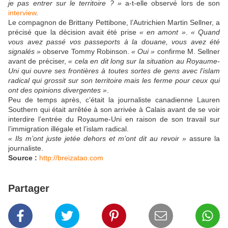
je pas entrer sur le territoire ? »
a-t-elle observé lors de son
interview
.
Le compagnon de Brittany Pettibone, l’Autrichien Martin Sellner, a
précisé que la décision avait été prise
« en amont »
.
« Quand
vous avez passé vos passeports à la douane, vous avez été
signalés »
observe Tommy Robinson.
« Oui »
confirme M. Sellner
avant de préciser,
« cela en dit long sur la situation au Royaume-
Uni qui ouvre ses frontières à toutes sortes de gens avec l’islam
radical qui grossit sur son territoire mais les ferme pour ceux qui
ont des opinions divergentes »
.
Peu de temps après, c’était la journaliste canadienne Lauren
Southern qui était arrêtée à son arrivée à Calais avant de se voir
interdire l’entrée du Royaume-Uni en raison de son travail sur
l’immigration illégale et l’islam radical.
« Ils m’ont juste jetée dehors et m’ont dit au revoir »
assure la
journaliste.
Source :
http://breizatao.com
Partager