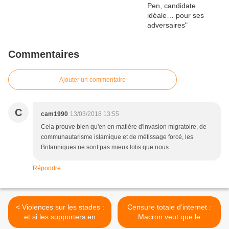
Commentaires
Ajouter un commentaire
C
cam1990
13/03/2018 13:55
Cela prouve bien qu'en en matière d'invasion migratoire, de
communautarisme islamique et de métissage forcé, les
Britanniques ne sont pas mieux lotis que nous.
Répondre
< Violences sur les stades :
Censure totale d’internet :
et si les supporters en
Macron veut que le
voulaient juste pour leur
gouvernement puisse