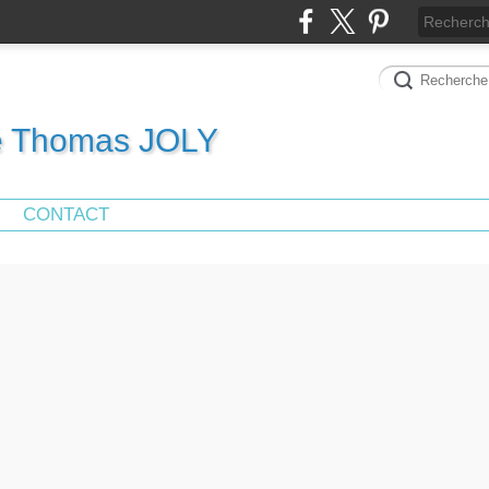
de Thomas JOLY
CONTACT