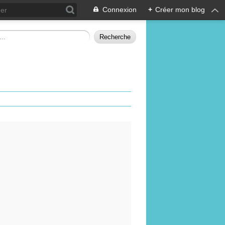
Connexion
+
Créer mon blog