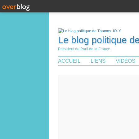
Le blog politique 
Président du Parti de la France
ACCUEIL
LIENS
VIDÉOS