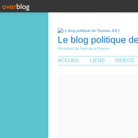
Le blog politique 
Président du Parti de la France
ACCUEIL
LIENS
VIDÉOS