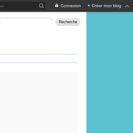
Connexion
+
Créer mon blog