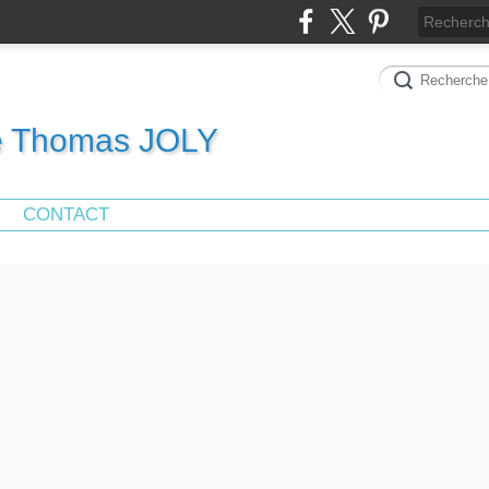
de Thomas JOLY
CONTACT