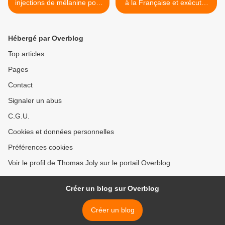
injections de mélanine pour
à la Française et exécuter
devenir noire
les djihadistes >
Hébergé par Overblog
Top articles
Pages
Contact
Signaler un abus
C.G.U.
Cookies et données personnelles
Préférences cookies
Voir le profil de Thomas Joly sur le portail Overblog
Créer un blog sur Overblog
Créer un blog