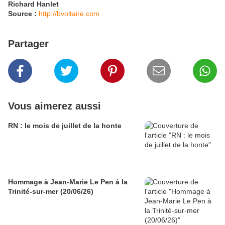
Richard Hanlet
Source :
http://bvoltaire.com
Partager
Vous aimerez aussi
RN : le mois de juillet de la honte
Hommage à Jean-Marie Le Pen à la
Trinité-sur-mer (20/06/26)