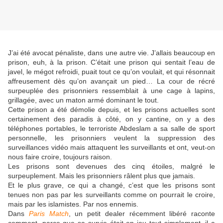
J’ai été avocat pénaliste, dans une autre vie. J’allais beaucoup en
prison, euh, à la prison. C’était une prison qui sentait l’eau de
javel, le mégot refroidi, puait tout ce qu’on voulait, et qui résonnait
affreusement dès qu’on avançait un pied… La cour de récré
surpeuplée des prisonniers ressemblait à une cage à lapins,
grillagée, avec un maton armé dominant le tout.
Cette prison a été démolie depuis, et les prisons actuelles sont
certainement des paradis à côté, on y cantine, on y a des
téléphones portables, le terroriste Abdeslam a sa salle de sport
personnelle, les prisonniers veulent la suppression des
surveillances vidéo mais attaquent les surveillants et ont, veut-on
nous faire croire, toujours raison.
Les prisons sont devenues des cinq étoiles, malgré le
surpeuplement. Mais les prisonniers râlent plus que jamais.
Et le plus grave, ce qui a changé, c’est que les prisons sont
tenues non pas par les surveillants comme on pourrait le croire,
mais par les islamistes. Par nos ennemis.
Dans
Paris Match
, un petit dealer récemment libéré raconte