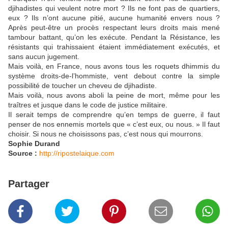
djihadistes qui veulent notre mort ? Ils ne font pas de quartiers,
eux ? Ils n’ont aucune pitié, aucune humanité envers nous ?
Après peut-être un procès respectant leurs droits mais mené
tambour battant, qu’on les exécute. Pendant la Résistance, les
résistants qui trahissaient étaient immédiatement exécutés, et
sans aucun jugement.
Mais voilà, en France, nous avons tous les roquets dhimmis du
système droits-de-l’hommiste, vent debout contre la simple
possibilité de toucher un cheveu de djihadiste.
Mais voilà, nous avons aboli la peine de mort, même pour les
traîtres et jusque dans le code de justice militaire.
Il serait temps de comprendre qu’en temps de guerre, il faut
penser de nos ennemis mortels que « c’est eux, ou nous. » Il faut
choisir. Si nous ne choisissons pas, c’est nous qui mourrons.
Sophie Durand
Source :
http://ripostelaique.com
Partager