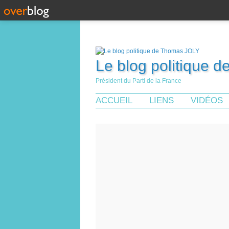
Le blog politique 
Président du Parti de la France
ACCUEIL
LIENS
VIDÉOS