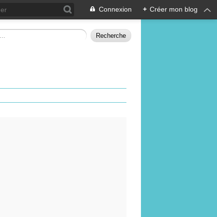
Connexion
+
Créer mon blog