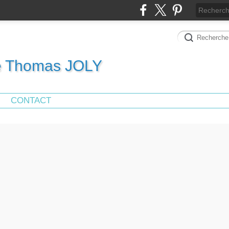
de Thomas JOLY
CONTACT