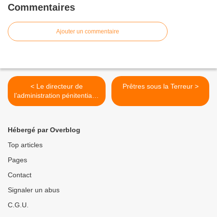
Commentaires
Ajouter un commentaire
< Le directeur de
Prêtres sous la Terreur >
l’administration pénitentiaire
se fait la belle : tant mieux !
Hébergé par Overblog
Top articles
Pages
Contact
Signaler un abus
C.G.U.