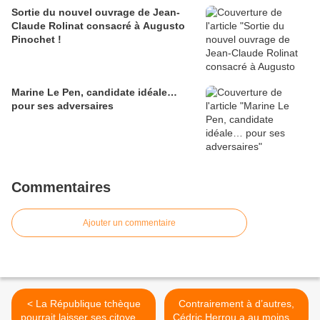
Sortie du nouvel ouvrage de Jean-
Claude Rolinat consacré à Augusto
Pinochet !
Marine Le Pen, candidate idéale…
pour ses adversaires
Commentaires
Ajouter un commentaire
< La République tchèque
Contrairement à d’autres,
pourrait laisser ses citoyens
Cédric Herrou a au moins le