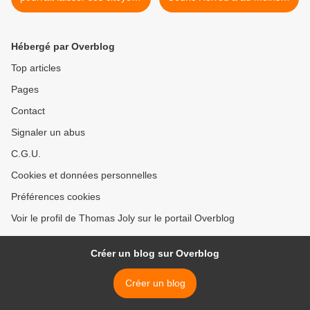
utiliser des armes à feu
courage de ses opinions >
contre les terroristes
Hébergé par Overblog
Top articles
Pages
Contact
Signaler un abus
C.G.U.
Cookies et données personnelles
Préférences cookies
Voir le profil de Thomas Joly sur le portail Overblog
Créer un blog sur Overblog
Créer un blog