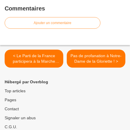
Commentaires
Ajouter un commentaire
< Le Parti de la France
Pas de profanation à Notre-
participera à la Marche
Dame de la Gloriette ! >
pour la Vie le 22 janvier
Hébergé par Overblog
Top articles
Pages
Contact
Signaler un abus
C.G.U.