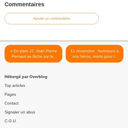
Commentaires
Ajouter un commentaire
< En plein JT, Jean-Pierre
11 novembre : honneurs à
Pernaut se lâche sur les
nos héros, morts pour la
migrants qui prennent les
France >
places des SDF !
Hébergé par Overblog
Top articles
Pages
Contact
Signaler un abus
C.G.U.