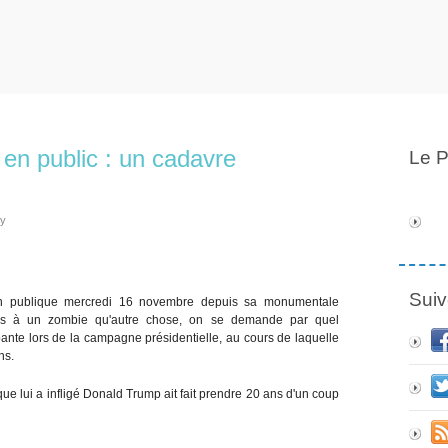
t en public : un cadavre
Le P
ly
Suiv
tion publique mercredi 16 novembre depuis sa monumentale
us à un zombie qu'autre chose, on se demande par quel
mpante lors de la campagne présidentielle, au cours de laquelle
ns.
ue lui a infligé Donald Trump ait fait prendre 20 ans d'un coup