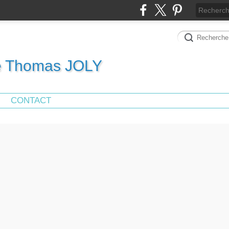
de Thomas JOLY
CONTACT