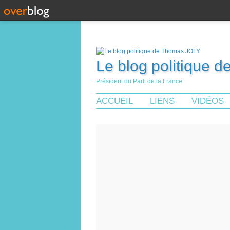
Le blog politique 
Président du Parti de la France
ACCUEIL
LIENS
VIDÉOS