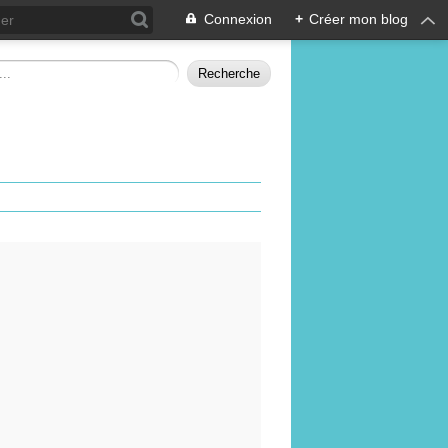
Connexion
+
Créer mon blog