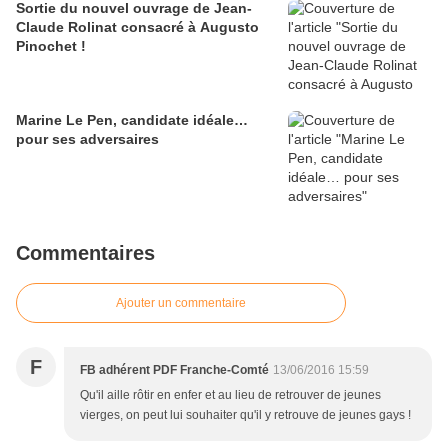
Sortie du nouvel ouvrage de Jean-
Claude Rolinat consacré à Augusto
Pinochet !
Marine Le Pen, candidate idéale…
pour ses adversaires
Commentaires
Ajouter un commentaire
F
FB adhérent PDF Franche-Comté
13/06/2016 15:59
Qu'il aille rôtir en enfer et au lieu de retrouver de jeunes
vierges, on peut lui souhaiter qu'il y retrouve de jeunes gays !