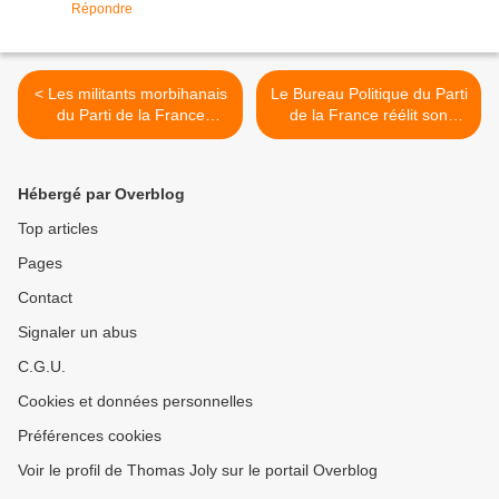
Répondre
< Les militants morbihanais
Le Bureau Politique du Parti
du Parti de la France
de la France réélit son
préparent les échéances de
Bureau Directeur et
2017
procède à des nominations
>
Hébergé par Overblog
Top articles
Pages
Contact
Signaler un abus
C.G.U.
Cookies et données personnelles
Préférences cookies
Voir le profil de Thomas Joly sur le portail Overblog