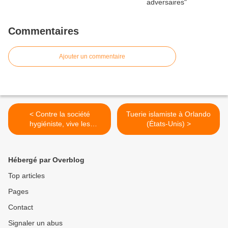
Commentaires
Ajouter un commentaire
< Contre la société
Tuerie islamiste à Orlando
hygiéniste, vive les
(États-Unis) >
grenouilles !
Hébergé par Overblog
Top articles
Pages
Contact
Signaler un abus