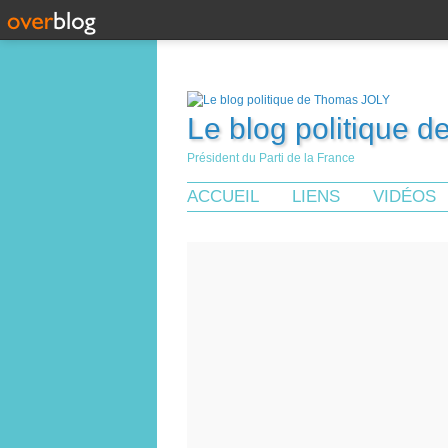
Le blog politique 
Président du Parti de la France
ACCUEIL
LIENS
VIDÉOS