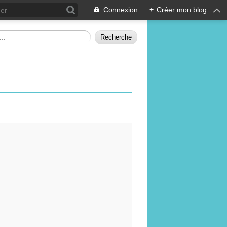
Connexion
+
Créer mon blog