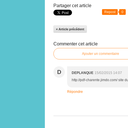
Partager cet article
Repost
0
« Article précédent
Commenter cet article
Ajouter un commentaire
D
DEPLANQUE
15/02/2015 14:07
http://pdf-charente.jimdo.com/ si
Répondre