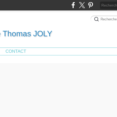
de Thomas JOLY
CONTACT