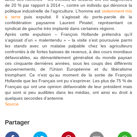
de 20 % par rapport à 2014 –, contre un individu qui dénonce la
politique industrielle de l’agriculture. L’homme est
violemment mis
à terre
puis expulsé. Il s’agissait du porte-parole de la
confédération paysanne Laurent Pinatel, représentant ce
syndicat de gauche très implanté dans certaines régions.
Après cette expulsion – François Hollande prétendra qu’il
s’agissait d’un « malentendu » – la visite s’est poursuivie parmi
les stands avec un malaise palpable chez les agriculteurs
confrontés à de fortes baisses de revenus, à des cours mondiaux
défavorables, au démantèlement généralisé du monde paysan
ces cinquante dernières années, sous les coups des différents
gouvernements, de l'Union Européenne et du libéralisme
triomphant. Ce n’est qu’au moment de la sortie de François
Hollande que les Français ont pu s’exprimer. Les plus de 75 % de
Français qui ont une opinion défavorable de leur président mais
qui sont si peu audibles dans les médias, ont ainsi eu droit à
quelques secondes d’antenne.
Source
Partager