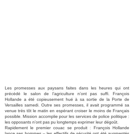
Les promesses aux paysans faites dans les heures qui ont
précédé le salon de l’agriculture n’ont pas suffi. François
Hollande a été copieusement hué à sa sortie de la Porte de
Versailles samedi. Outre ses promesses, il avait programmé sa
venue très tôt le matin en espérant croiser le moins de Français
possible. Mission accomplie pour les services de police politique :
les opposants n’ont pas pu longtemps exprimer leur dégoût.
Rapidement le premier couac se produit : François Hollande
lance ses hommes – les effectifs de sécurité ont été augmentés