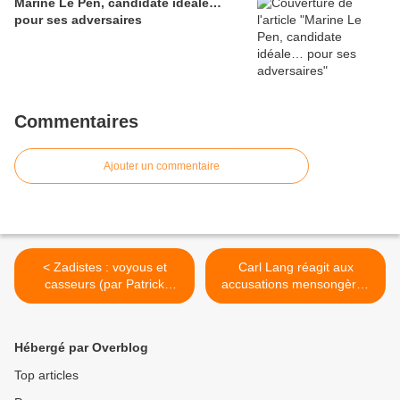
Marine Le Pen, candidate idéale…
pour ses adversaires
Commentaires
Ajouter un commentaire
< Zadistes : voyous et
Carl Lang réagit aux
casseurs (par Patrick
accusations mensongères
Crasnier)
et paranoïaques de Marine
Le Pen >
Hébergé par Overblog
Top articles