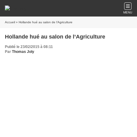
MENU
Accueil
» Hollande hué au salon de l’Agriculture
Hollande hué au salon de l’Agriculture
Publié le 23/02/2015 à 08:11
Par
Thomas Joly