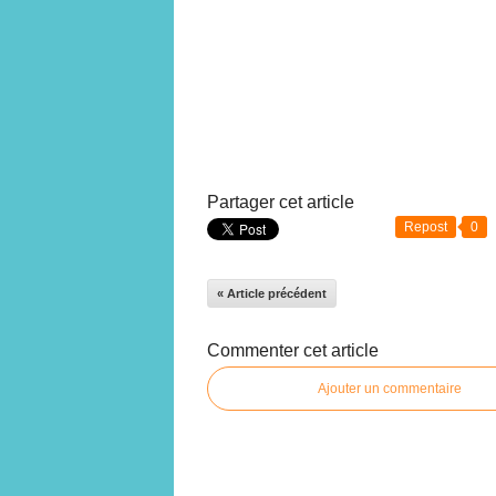
Partager cet article
Repost
0
« Article précédent
Commenter cet article
Ajouter un commentaire