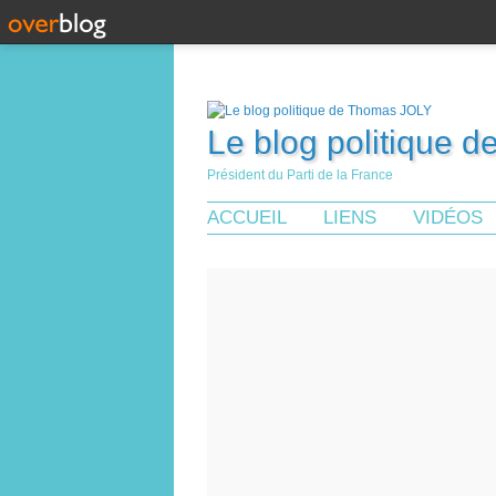
Le blog politique 
Président du Parti de la France
ACCUEIL
LIENS
VIDÉOS