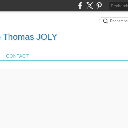
de Thomas JOLY
CONTACT