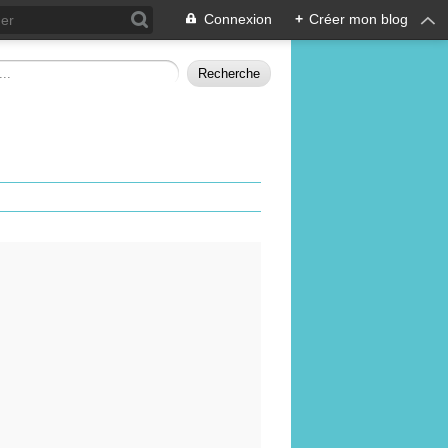
Connexion
+
Créer mon blog