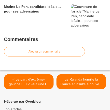
Marine Le Pen, candidate idéale…
pour ses adversaires
Commentaires
Ajouter un commentaire
< Le parti d’extrême-
Le Rwanda humilie la
gauche EELV veut une loi
France et insulte à nouveau
pour les « transgenres »
nos soldats >
Hébergé par Overblog
Top articles