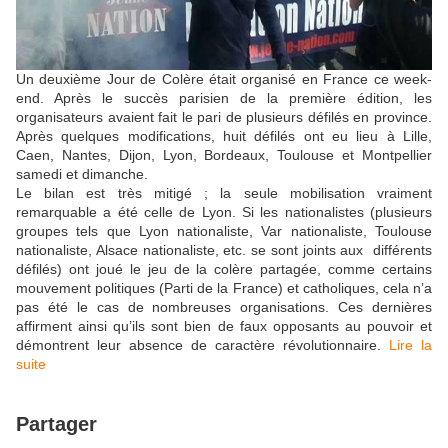
Un deuxième Jour de Colère était organisé en France ce week-
end. Après le succès parisien de la première édition, les
organisateurs avaient fait le pari de plusieurs défilés en province.
Après quelques modifications, huit défilés ont eu lieu à Lille,
Caen, Nantes, Dijon, Lyon, Bordeaux, Toulouse et Montpellier
samedi et dimanche.
Le bilan est très mitigé ; la seule mobilisation vraiment
remarquable a été celle de Lyon. Si les nationalistes (plusieurs
groupes tels que Lyon nationaliste, Var nationaliste, Toulouse
nationaliste, Alsace nationaliste, etc. se sont joints aux différents
défilés) ont joué le jeu de la colère partagée, comme certains
mouvement politiques (Parti de la France) et catholiques, cela n’a
pas été le cas de nombreuses organisations. Ces dernières
affirment ainsi qu’ils sont bien de faux opposants au pouvoir et
démontrent leur absence de caractère révolutionnaire.
Lire la
suite
Partager