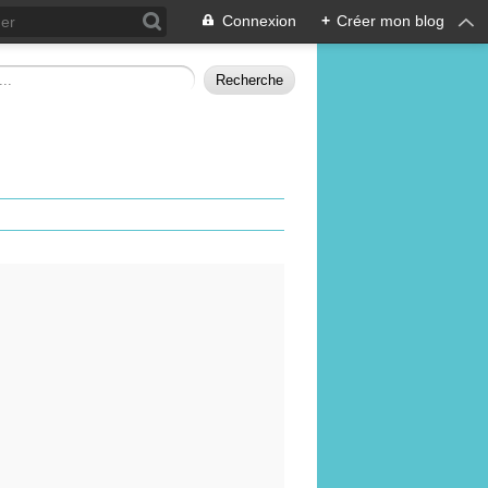
Connexion
+
Créer mon blog