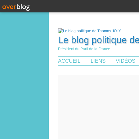
Le blog politique 
Président du Parti de la France
ACCUEIL
LIENS
VIDÉOS