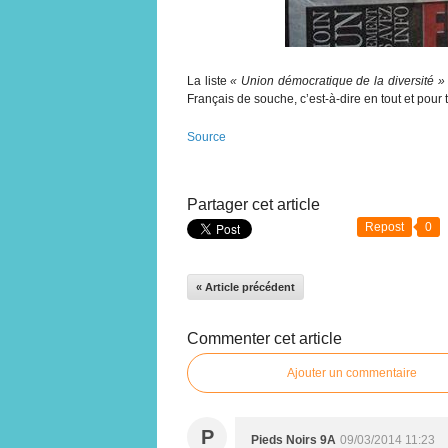
La liste
« Union démocratique de la diversité »
Français de souche, c’est-à-dire en tout et pour 
Source
Partager cet article
Repost
0
« Article précédent
Commenter cet article
Ajouter un commentaire
P
Pieds Noirs 9A
09/03/2014 11:23