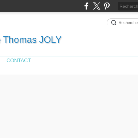
de Thomas JOLY
CONTACT