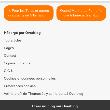
< Pour les Turcs et autres
Quand Marine Le Pen offre
occupants de Villefranche,
une tribune à Jean-Luc
la diversité et la démocratie,
Mélenchon et fuit la
c’est sans les Français
confrontation >
Hébergé par Overblog
Top articles
Pages
Contact
Signaler un abus
C.G.U.
Cookies et données personnelles
Préférences cookies
Voir le profil de Thomas Joly sur le portail Overblog
Créer un blog sur Overblog