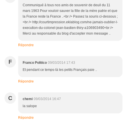
Communiqué à tous nos amis de souvenir de deuil du 11
mars 1963 Pour vouloir sauver la fille de la mère patrie et que
la France reste la France ..<br /> Passez la souris ci-dessous ;
<br /> http://courtimpression.eklablog.com/ne-jamais-oublier-l-
execution-du-colonel-jean-bastien-thiry-a106903490<br />
Merci au responsable du blog d'accepter mon message ..
Répondre
F
Franco Politico
09/03/2014 17:43
Et pendant ce temps-là les petits Français paie ..
Répondre
C
chemi
09/03/2014 16:47
la salope
Répondre