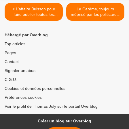
< L’affaire Buisson pour
Le Carême, toujours
faire oublier toutes les
méprisé par les politicards,
autres
contrairement au dîner du
CRIF >
Hébergé par Overblog
Top articles
Pages
Contact
Signaler un abus
C.G.U.
Cookies et données personnelles
Préférences cookies
Voir le profil de Thomas Joly sur le portail Overblog
Créer un blog sur Overblog