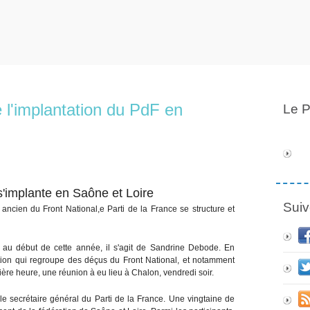
e l'implantation du PdF en
Le P
 s'implante en Saône et Loire
Suiv
 ancien du Front National,e Parti de la France se structure et
u début de cette année, il s'agit de Sandrine Debode. En
tion qui regroupe des déçus du Front National, et notamment
ère heure, une réunion à eu lieu à Chalon, vendredi soir.
le secrétaire général du Parti de la France. Une vingtaine de