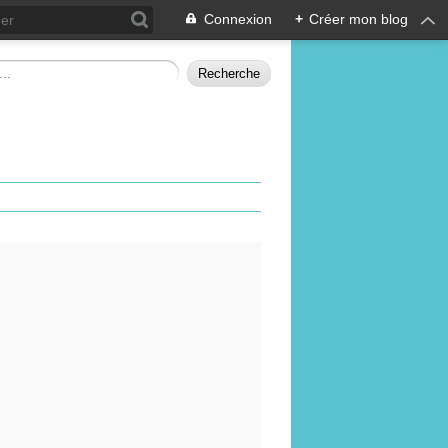
Connexion
+
Créer mon blog