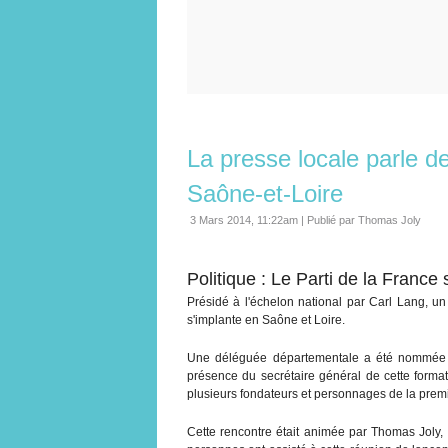
La presse locale parle d
Saône-et-Loire
3 Mars 2014, 11:22am
|
Publié par Thomas Joly
Politique : Le Parti de la France
Présidé à l'échelon national par Carl Lang, un
s'implante en Saône et Loire.
Une déléguée départementale a été nommée a
présence du secrétaire général de cette forma
plusieurs fondateurs et personnages de la premi
Cette rencontre était animée par Thomas Joly, 