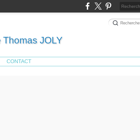
de Thomas JOLY
CONTACT