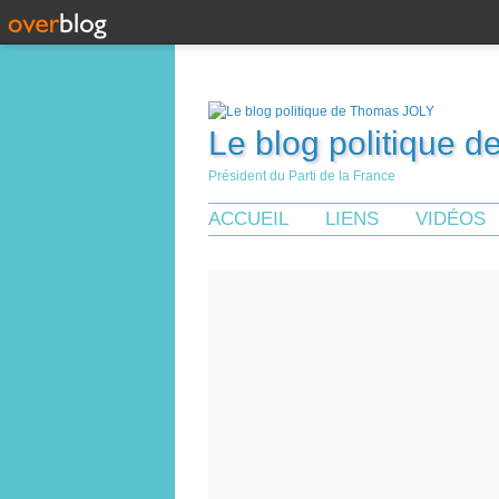
Le blog politique 
Président du Parti de la France
ACCUEIL
LIENS
VIDÉOS