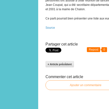
personnes ont assisté à cette réunion de lancem
Jean Coupat, qui a été secrétaire départemental
et 2001 à la mairie de Chalon.
Ce parti pourrait bien présenter une liste aux e
Source
Partager cet article
Repost
0
« Article précédent
Commenter cet article
Ajouter un commentaire