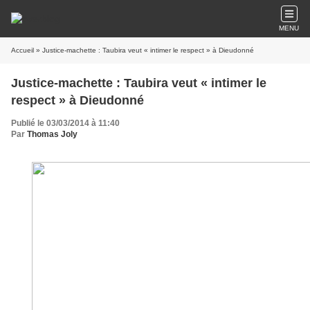
MENU
Accueil
» Justice-machette : Taubira veut « intimer le respect » à Dieudonné
Justice-machette : Taubira veut « intimer le
respect » à Dieudonné
Publié le 03/03/2014 à 11:40
Par
Thomas Joly