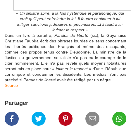
« Un sinistre sbire, à la fois hystérique et paranoïaque, qui
croit qu’il peut enfreindre la loi. Il faudra continuer à lui
infliger sanctions judiciaires et pécuniaires. Et il faudra lui
intimer le respect »
Dans un livre à paraître,
Paroles de liberté
(sic)
,
la Guyanaise
Christiane Taubira écrit des phrases lourdes de sens concernant
les libertés politiques des Français et même des occupants,
comme ces propos tenus contre Dieudonné. La ministre de la
Justice du gouvernement socialiste n’a pas eu le courage de le
citer nommément. Elle n’a pas révélé quels moyens totalitaires
seront mis en place pour «
intimer le respect
» d’une République
corrompue et condamner les dissidents. Les médias n’ont pas
précisé si
Paroles de liberté
avait été rédigé par un nègre.
Source
Partager