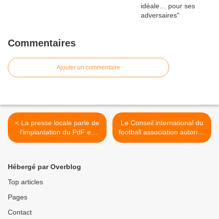
Commentaires
Ajouter un commentaire
< La presse locale parle de
Le Conseil international du
l'implantation du PdF en
football association autorise
Saône-et-Loire
la kippa et le port du voile >
Hébergé par Overblog
Top articles
Pages
Contact