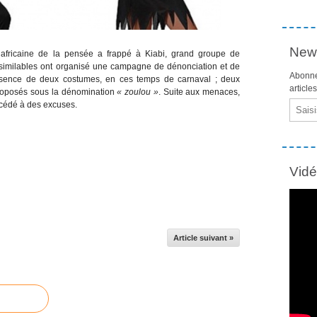
News
e africaine de la pensée a frappé à Kiabi, grand groupe de
nassimilables ont organisé une campagne de dénonciation et de
Abonne
ésence de deux costumes, en ces temps de carnaval ; deux
article
roposés sous la dénomination
« zoulou »
. Suite aux menaces,
Email
rocédé à des excuses.
Vid
Article suivant »