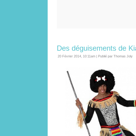
Des déguisements de Kia
20 Février 2014, 10:11am
|
Publié par Thomas Joly