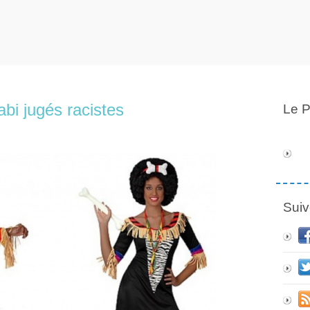
bi jugés racistes
Le P
Suiv