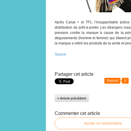
Après Canal + et TF1, l’insupportable polic
distribution de prêt-à-porter. Les étrangers i
pression contre la marque à cause de la pr
déguisements (homme et femme) qui étaient p
la marque a retiré les produits de la vente et p
Source
Partager cet article
Repost
0
« Article précédent
Commenter cet article
Ajouter un commentaire