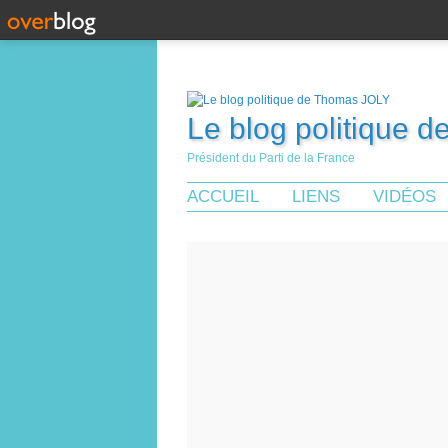
Le blog politique 
Président du Parti de la France
ACCUEIL
LIENS
VIDÉOS