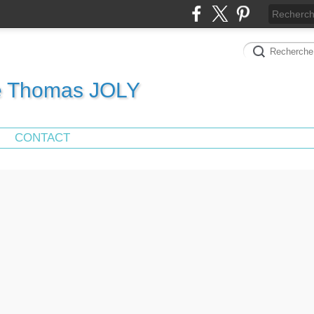
de Thomas JOLY
CONTACT