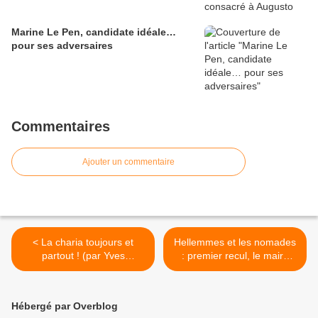
Marine Le Pen, candidate idéale…
pour ses adversaires
Commentaires
Ajouter un commentaire
< La charia toujours et
Hellemmes et les nomades
partout ! (par Yves
: premier recul, le maire
Darchicourt)
n'ose plus affronter les
opposants ! (par Yves
Darchicourt) >
Hébergé par Overblog