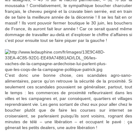
moussaka ! Corrélativement, le sympathique boucher charcutier
français, le cheveu peigné et la cravate bien serrée, est en train
de se faire la meilleure année de la décennie ! Il se les fait en or
massif ! Ils vont pouvoir fermer boutique le 30 juin, les bouchers
de France, ils auront fait leur année ! Car ce serait quand même
dommage de travailler au-delà et d’exploser le chiffre d’affaires si
c’est pour ensuite tout se faire piquer par la gauche !
C’est donc une bonne chose, ces scandales agro-sano-
alimentaires, parce qu’on retrouve la sécurité de la proximité. Si
seulement ces scandales pouvaient se généraliser, partout, tout
le temps : les commerces de proximité refleuriraient dans les
villes et les campagnes et, par conséquent, quartiers et villages
reprendraient vie. Les gens sortant de chez eux pour aller chez le
boucher plutôt que de faire les courses sur internet se
croiseraient, se parleraient puisqu’ils sont voisins, rognant des
minutes de télé – une libération – et occupant le pavé : ça
gênerait les petits dealers, une autre libération !