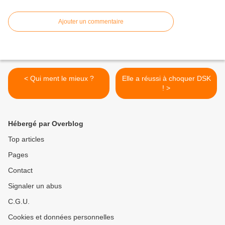
Ajouter un commentaire
< Qui ment le mieux ?
Elle a réussi à choquer DSK
! >
Hébergé par Overblog
Top articles
Pages
Contact
Signaler un abus
C.G.U.
Cookies et données personnelles