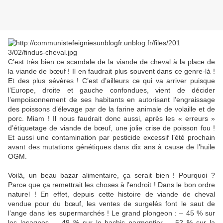
C’est très bien ce scandale de la viande de cheval à la place de
la viande de bœuf ! Il en faudrait plus souvent dans ce genre-là !
Et des plus sévères ! C’est d’ailleurs ce qui va arriver puisque
l’Europe, droite et gauche confondues, vient de décider
l’empoisonnement de ses habitants en autorisant l’engraissage
des poissons d’élevage par de la farine animale de volaille et de
porc. Miam ! Il nous faudrait donc aussi, après les « erreurs »
d’étiquetage de viande de bœuf, une jolie crise de poisson fou !
Et aussi une contamination par pesticide excessif l’été prochain
avant des mutations génétiques dans dix ans à cause de l’huile
OGM.
Voilà, un beau bazar alimentaire, ça serait bien ! Pourquoi ?
Parce que ça remettrait les choses à l’endroit ! Dans le bon ordre
naturel ! En effet, depuis cette histoire de viande de cheval
vendue pour du bœuf, les ventes de surgelés font le saut de
l’ange dans les supermarchés ! Le grand plongeon : – 45 % sur
les lasagnes, – 49 % sur le hachis parmentier, – 52 % sur la