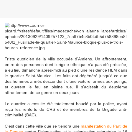
Triste quotidien de la ville occupée d’Amiens. Un affrontement,
entre des personnes dont l’origine ethnique n’a pas été précisée,
a eu lieu dimanche après-midi au pied d’une résidence HLM dans
le quartier Saint-Maurice. Les faits ont dégénéré jusqu’à ce que
des hommes armés descendent d’une voiture, armes aux poings,
et ouvrent le feu en pleine rue. Il s’agissait du deuxième
affrontement de ce genre en deux jours.
Le quartier a ensuite été totalement bouclé par la police, ayant
reçu les renforts de CRS et de membres de la Brigade anti-
criminalité (BAC).
C’est dans cette ville que se tiendra une
manifestation du Parti de
la France
contre l'islamisation et la colonisation migratoire le 16