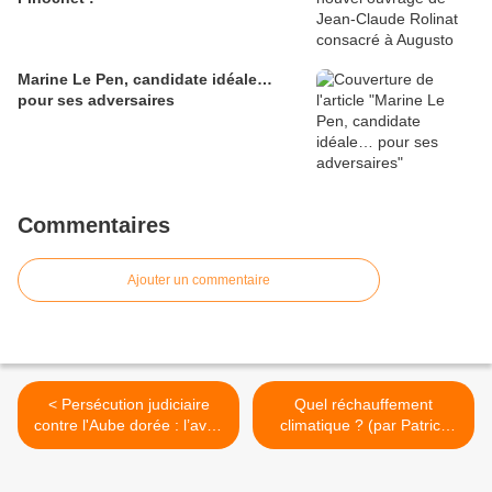
Marine Le Pen, candidate idéale…
pour ses adversaires
Commentaires
Ajouter un commentaire
< Persécution judiciaire
Quel réchauffement
contre l'Aube dorée : l’aveu
climatique ? (par Patrick
d’un politicien du Système
Parment) >