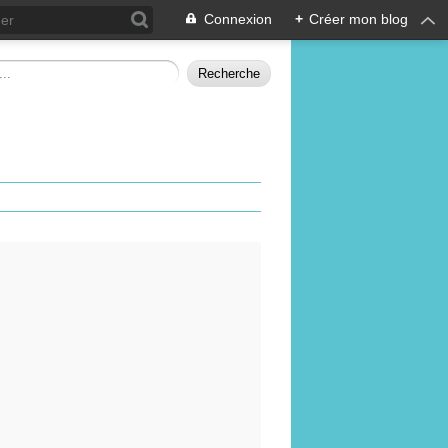
Connexion
+
Créer mon blog