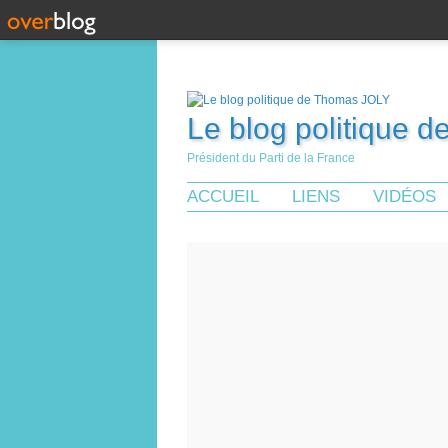
Le blog politique 
Président du Parti de la France
ACCUEIL
LIENS
VIDÉOS