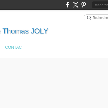
de Thomas JOLY
CONTACT